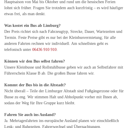
Hauptsaison von Mai bis Oktober und rund um die hessischen Ferien
lohnt sich früher. Fragen Sie trotzdem auch kurzfristig – es wird häufiger
etwas frei, als man denkt.
Was kostet ein Bus ab Limburg?
Der Preis richtet sich nach Fahrzeugtyp, Strecke, Dauer, Wartezeiten und
Termin. Feste Preise gibt es nur bei der Kleinbusvermietung; für alle
anderen Fahrten rechnen wir individuell. Am schnellsten geht es
telefonisch unter
06436 910 910
.
Können wir den Bus selbst fahren?
Unsere Kleinbusse und Rollstuhlbusse geben wir auch an Selbstfahrer mit
Führerschein Klasse B ab. Die großen Busse fahren wir.
Kommt der Bus bis in die Altstadt?
Nicht überall – Teile der Limburger Altstadt sind Fußgängerzone oder für
Busse zu eng. Wir stimmen Halt und Abholpunkt vorher mit Ihnen ab,
sodass der Weg für Ihre Gruppe kurz bleibt.
Fahren Sie auch ins Ausland?
Ja. Mehrtagesfahrten ins europäische Ausland planen wir einschließlich
Lenk- und Ruhezeiten, Fahrerwechsel und Übernachtungen.