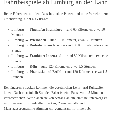
Fahrtbeispiele ab Limburg an der Lahn
Reine Fahrzeiten mit dem Reisebus, ohne Pausen und ohne Verkehr – zur
Orientierung, nicht als Zusage:
Limburg →
Flughafen Frankfurt
– rund 65 Kilometer, etwa 50
Minuten
Limburg →
Wiesbaden
– rund 55 Kilometer, etwa 50 Minuten
Limburg →
Rüdesheim am Rhein
– rund 60 Kilometer, etwa eine
Stunde
Limburg →
Frankfurt Innenstadt
– rund 80 Kilometer, etwa eine
Stunde
Limburg →
Köln
– rund 125 Kilometer, etwa 1,5 Stunden
Limburg →
Phantasialand Brühl
– rund 120 Kilometer, etwa 1,5
Stunden
Bei längeren Strecken kommen die gesetzlichen Lenk- und Ruhezeiten
hinzu: Nach viereinhalb Stunden Fahrt ist eine Pause von 45 Minuten
vorgeschrieben. Wir planen sie von Anfang an ein, statt sie unterwegs zu
improvisieren. Individuelle Strecken, Zwischenhalte und
Mehrtagesprogramme stimmen wir gemeinsam mit Ihnen ab.