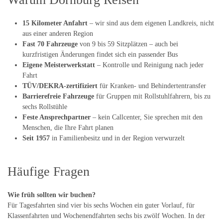
15 Kilometer Anfahrt
– wir sind aus dem eigenen Landkreis, nicht
aus einer anderen Region
Fast 70 Fahrzeuge
von 9 bis 59 Sitzplätzen – auch bei
kurzfristigen Änderungen findet sich ein passender Bus
Eigene Meisterwerkstatt
– Kontrolle und Reinigung nach jeder
Fahrt
TÜV/DEKRA-zertifiziert
für Kranken- und Behindertentransfer
Barrierefreie Fahrzeuge
für Gruppen mit Rollstuhlfahrern, bis zu
sechs Rollstühle
Feste Ansprechpartner
– kein Callcenter, Sie sprechen mit den
Menschen, die Ihre Fahrt planen
Seit 1957
in Familienbesitz und in der Region verwurzelt
Häufige Fragen
Wie früh sollten wir buchen?
Für Tagesfahrten sind vier bis sechs Wochen ein guter Vorlauf, für
Klassenfahrten und Wochenendfahrten sechs bis zwölf Wochen. In der