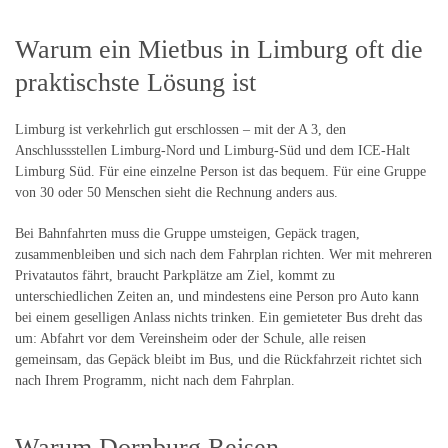
Warum ein Mietbus in Limburg oft die
praktischste Lösung ist
Limburg ist verkehrlich gut erschlossen – mit der A 3, den
Anschlussstellen Limburg-Nord und Limburg-Süd und dem ICE-Halt
Limburg Süd. Für eine einzelne Person ist das bequem. Für eine Gruppe
von 30 oder 50 Menschen sieht die Rechnung anders aus.
Bei Bahnfahrten muss die Gruppe umsteigen, Gepäck tragen,
zusammenbleiben und sich nach dem Fahrplan richten. Wer mit mehreren
Privatautos fährt, braucht Parkplätze am Ziel, kommt zu
unterschiedlichen Zeiten an, und mindestens eine Person pro Auto kann
bei einem geselligen Anlass nichts trinken. Ein gemieteter Bus dreht das
um: Abfahrt vor dem Vereinsheim oder der Schule, alle reisen
gemeinsam, das Gepäck bleibt im Bus, und die Rückfahrzeit richtet sich
nach Ihrem Programm, nicht nach dem Fahrplan.
Warum Dornburg Reisen