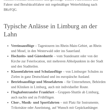
Fahrer sind Berufskraftfahrer mit regelmäßiger Weiterbildung nach
BKrFQG.
Typische Anlässe in Limburg an der
Lahn
Vereinsausflüge
– Tagestouren ins Rhein-Main-Gebiet, an Rhein
und Mosel, in den Westerwald oder ins Sauerland.
Hochzeits- und Gästeshuttle
– vom Standesamt oder von der
Kirche zur Feierlocation, mit mehreren Abholpunkten in der Stadt
und den Stadtteilen.
Klassenfahrten und Schulausflüge
– von Limburger Schulen zu
Zielen in ganz Deutschland und ins europäische Ausland.
Betriebsausflüge und Messefahrten
– für Unternehmen, Behörden
und Kliniken in Limburg, auch mit individueller Route.
Flughafentransfer Frankfurt
– Gruppen-Shuttle ab Limburg,
auch nachts und zu Frühflügen.
Chor-, Musik- und Sportfahrten
– mit Platz für Instrumente,
Trikotsätze oder Ausrüstung, auf Wunsch mit Gepäckanhänger.