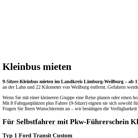
Kleinbus mieten
9-Sitzer-Kleinbus mieten im Landkreis Limburg-Weilburg – ab 11
an der Lahn und 22 Kilometer von Weilburg entfernt. Gefahren werd
Wenn Sie mit einer kleineren Gruppe eine Reise planen oder einen hoc
Mit 8 Fahrgastplätzen plus Fahrer (9-Sitzer) eignen sie sich sowohl f
Fragen Sie Ihren Wunschtermin an – wir bestätigen die Verfügbarkeit
Für Selbstfahrer mit Pkw-Führerschein Kl
Typ 1 Ford Transit Custom