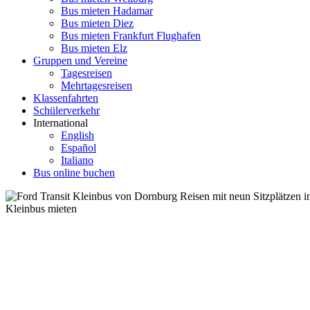
Bus mieten Hadamar
Bus mieten Diez
Bus mieten Frankfurt Flughafen
Bus mieten Elz
Gruppen und Vereine
Tagesreisen
Mehrtagesreisen
Klassenfahrten
Schülerverkehr
International
English
Español
Italiano
Bus online buchen
Kleinbus mieten