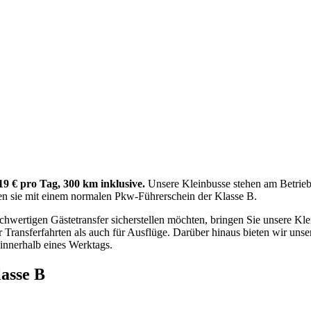
9 € pro Tag, 300 km inklusive.
Unsere Kleinbusse stehen am Betrieb
en sie mit einem normalen Pkw-Führerschein der Klasse B.
hwertigen Gästetransfer sicherstellen möchten, bringen Sie unsere Kle
ür Transferfahrten als auch für Ausflüge. Darüber hinaus bieten wir uns
 innerhalb eines Werktags.
asse B