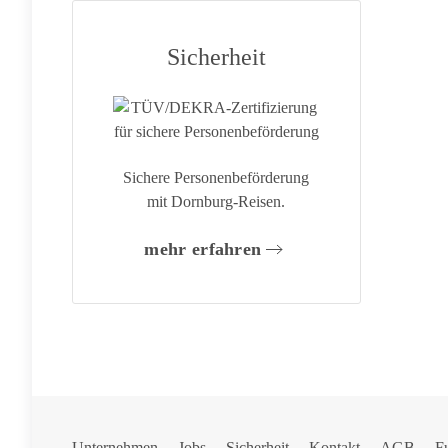
Sicherheit
Sichere Personenbeförderung
mit Dornburg-Reisen.
mehr erfahren
Unternehmen
Jobs
Sicherheit
Kontakt
AGB
F