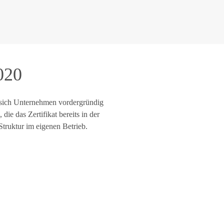
020
 sich Unternehmen vordergründig
ie das Zertifikat bereits in der
truktur im eigenen Betrieb.