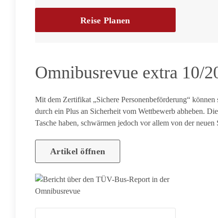
Reise Planen
Omnibusrevue extra 10/2
Mit dem Zertifikat „Sichere Personenbeförderung“ können
durch ein Plus an Sicherheit vom Wettbewerb abheben. Die, d
Tasche haben, schwärmen jedoch vor allem von der neuen S
Artikel öffnen