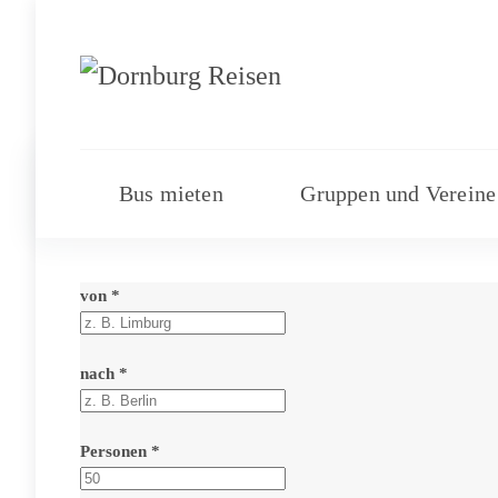
Bus mieten
Gruppen und Vereine
von *
nach *
Personen *