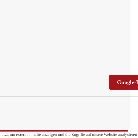
Google-
utzt, um externe Inhalte anzeigen und die Zugriffe auf unsere Website analysieren